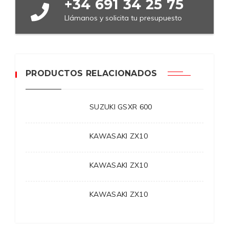
+34 691 34 25 75
Llámanos y solicita tu presupuesto
PRODUCTOS RELACIONADOS
SUZUKI GSXR 600
KAWASAKI ZX10
KAWASAKI ZX10
KAWASAKI ZX10