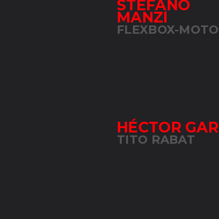
STEFANO
MANZI
FLEXBOX-MOTO
HÉCTOR GA
TITO RABAT