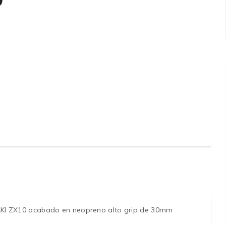
0
KI ZX10 acabado en neopreno alto grip de 30mm