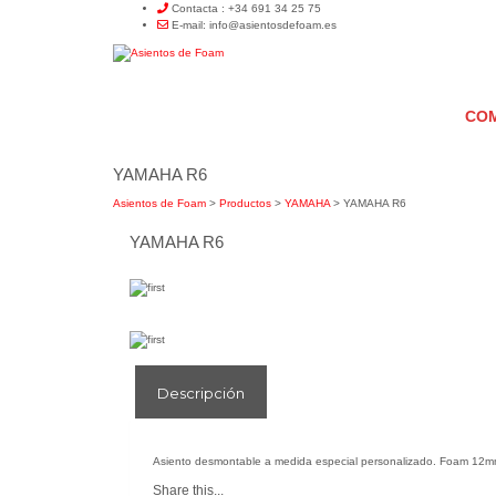
Contacta : +34 691
34 25 75
E-mail: info@asientosdefoam.es
CO
YAMAHA R6
Asientos de Foam
>
Productos
>
YAMAHA
>
YAMAHA R6
YAMAHA R6
Descripción
Asiento desmontable a medida especial personalizado. Foam 12
Share this...