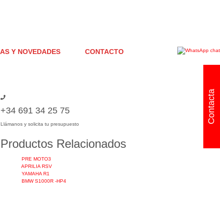
IAS Y NOVEDADES
CONTACTO
Contacta
+34 691 34 25 75
Llámanos y solicita tu presupuesto
Productos Relacionados
PRE MOTO3
APRILIA RSV
YAMAHA R1
BMW S1000R -HP4