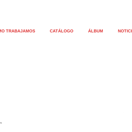
MO TRABAJAMOS
CATÁLOGO
ÁLBUM
NOTIC
mm