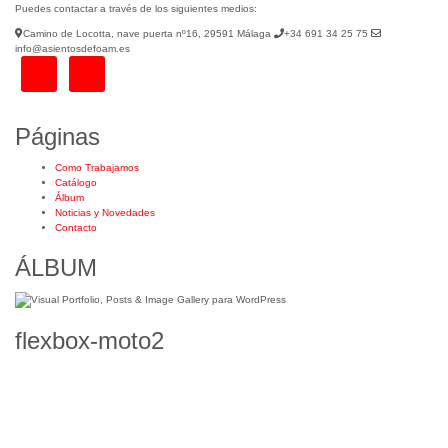
Puedes contactar a través de los siguientes medios:
Camino de Locotta, nave puerta nº16, 29591 Málaga
+34 691 34 25 75
info@asientosdefoam.es
Páginas
Como Trabajamos
Catálogo
Álbum
Noticias y Novedades
Contacto
ÁLBUM
flexbox-moto2