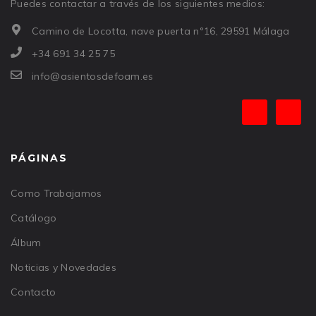
Puedes contactar a través de los siguientes medios:
Camino de Locotta, nave puerta nº16, 29591 Málaga
+34 691 34 25 75
info@asientosdefoam.es
PÁGINAS
Como Trabajamos
Catálogo
Álbum
Noticias y Novedades
Contacto