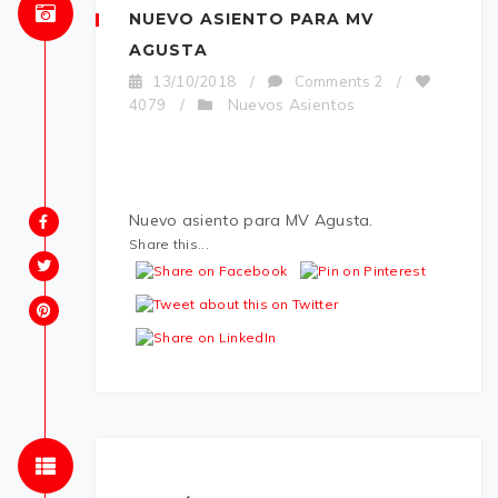
NUEVO ASIENTO PARA MV
AGUSTA
13/10/2018
/
Comments 2
/
Nuevos Asientos
4079
/
Nuevo asiento para MV Agusta.
Share this...