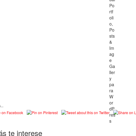
...
s te interese